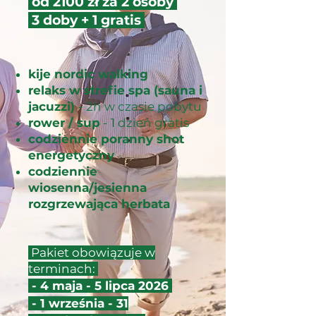
od 2100 zł za 2 osoby
3 doby + 1 gratis
kije nordic walking
relaks w strefie spa (sauna i
jacuzzi)
- 2h w czasie pobytu
rower / sup
- 1 dzień gratis
codziennie poranny shot
energetyczny
codziennie
wiosenna/jesienna
rozgrzewająca herbata
Pakiet obowiązuje w
terminach:
- 4 maja - 5 lipca 2026
- 1 września - 31