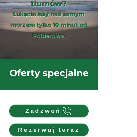
tłumów?
Łukęcin leży nad samym
morzem tylko 10 minut od
Pobierowa.
Oferty specjalne
Zadzwoń
Rezerwuj teraz