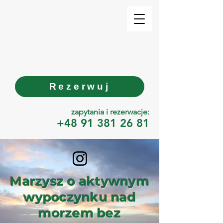
Rezerwuj
zapytania i rezerwacje:
+48 91 381 26 81
Marzysz o aktywnym
wypoczynku nad
morzem bez