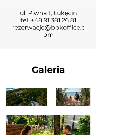
ul. Piwna 1, Łukęcin
tel. +48 91 381 26 81
rezerwacje@bbkoffice.c
om
Galeria