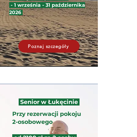
- 1 września - 31 października
2026
Poznaj szczegóły
Senior w Łukęcinie
Przy rezerwacji pokoju
2-osobowego