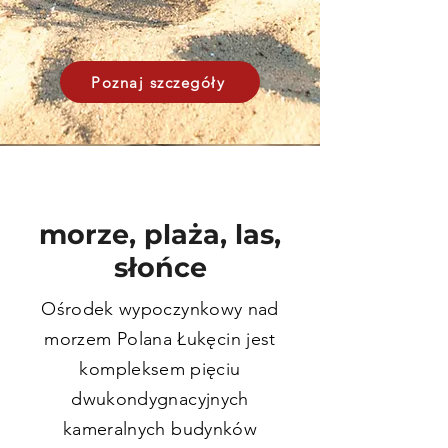
Poznaj szczegóły
morze, plaża, las,
słońce
Ośrodek wypoczynkowy nad
morzem Polana Łukęcin jest
kompleksem pięciu
dwukondygnacyjnych
kameralnych budynków