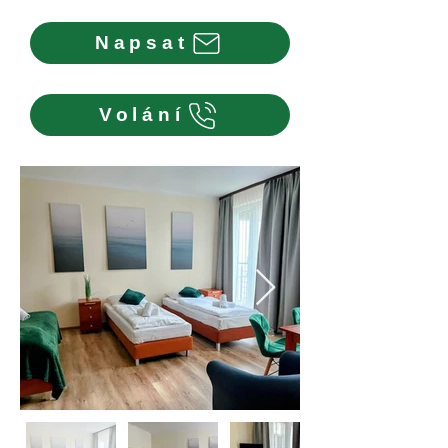
Napsat
Volání