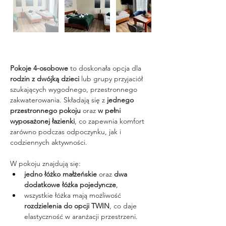
Pokoje 4-osobowe
 to doskonała opcja dla 
rodzin z dwójką dzieci
 lub grupy przyjaciół 
szukających wygodnego, przestronnego 
zakwaterowania. Składają się z 
jednego 
przestronnego pokoju
 oraz 
w pełni 
wyposażonej łazienki
, co zapewnia komfort 
zarówno podczas odpoczynku, jak i 
codziennych aktywności.
W pokoju znajdują się:
jedno łóżko małżeńskie
 oraz 
dwa 
dodatkowe łóżka pojedyncze
,
wszystkie łóżka mają możliwość 
rozdzielenia do opcji TWIN
, co daje 
elastyczność w aranżacji przestrzeni.