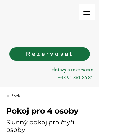
Rezervovat
dotazy a rezervace:
+48 91 381 26 81
< Back
Pokoj pro 4 osoby
Slunný pokoj pro čtyři
osoby