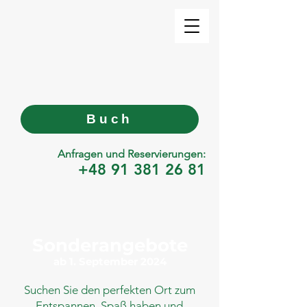
Buch
Anfragen und Reservierungen:
+48 91 381 26 81
Sonderangebote
ab 1. September 2024
Suchen Sie den perfekten Ort zum
Entspannen, Spaß haben und