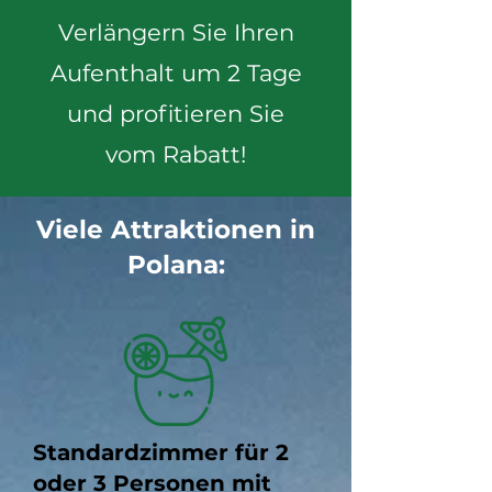
Verlängern Sie Ihren
Aufenthalt um 2 Tage
und profitieren Sie
vom Rabatt!
Viele Attraktionen in
Polana:
Standardzimmer für 2
oder 3 Personen mit