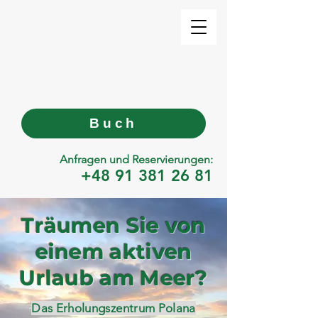
Buch
Anfragen und Reservierungen:
+48 91 381 26 81
Träumen Sie von
einem aktiven
Urlaub am Meer?
Das Erholungszentrum Polana