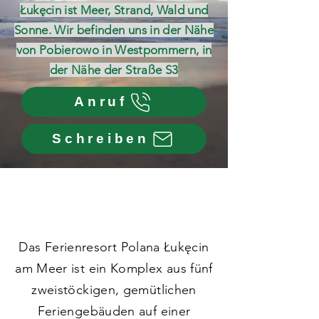
Łukęcin ist Meer, Strand, Wald und
Sonne. Wir befinden uns in der Nähe
von Pobierowo in Westpommern, in
der Nähe der Straße S3
Anruf
Schreiben
Meer, Strand, Wald,
Sonne
Das Ferienresort Polana Łukęcin
am Meer ist ein Komplex aus fünf
zweistöckigen, gemütlichen
Feriengebäuden auf einer