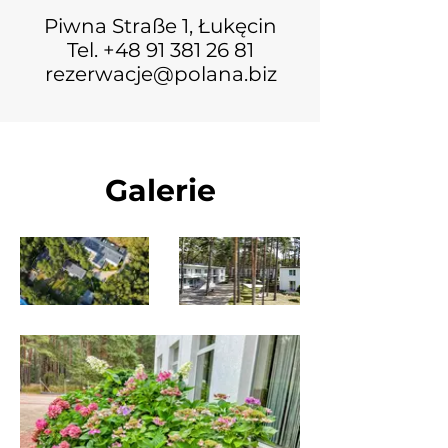
Piwna Straße 1, Łukęcin
Tel.
+48 91 381 26 81
rezerwacje@polana.biz
Galerie