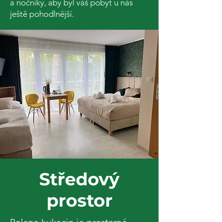
a nočníky, aby byl váš pobyt u nás
ještě pohodlnější.
Středový
prostor