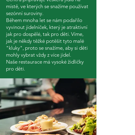
místě, ve kterých se snažíme používat
sezónní suroviny.
Během mnoha let se nám podařilo
vyvinout jídelníček, který je atraktivní
jak pro dospělé, tak pro děti. Víme,
jak je někdy těžké potěšit tyto malé
"kluky", proto se snažíme, aby si děti
mohly vybrat vždy z více jídel.
Naše restaurace má vysoké židličky
pro děti.