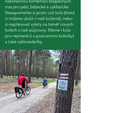
nekonečnou kombinaci bezpečných
tras pro pěší, běžecké a cyklistické.
Nezapomeňte si proto vzít kola (která
si můžete uložit v naší kolárně), nebo
si naplánovat výlety na téměř nových
kolech z naší půjčovny. Máme i kola
pro nejmenší (i s postranními kolečky)
a také cyklosedačky.