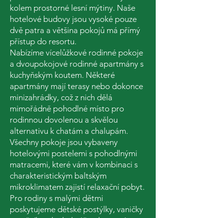
kolem prostorné lesní mýtiny. Naše
hotelové budovy jsou vysoké pouze
dvě patra a většina pokojů má přímý
přístup do resortu.
Nabízíme vícelůžkové rodinné pokoje
a dvoupokojové rodinné apartmány s
kuchyňským koutem. Některé
apartmány mají terasy nebo dokonce
minizahrádky, což z nich dělá
mimořádně pohodlné místo pro
rodinnou dovolenou a skvělou
alternativu k chatám a chalupám.
Všechny pokoje jsou vybaveny
hotelovými postelemi s pohodlnými
matracemi, které vám v kombinaci s
charakteristickým baltským
mikroklimatem zajistí relaxační pobyt.
Pro rodiny s malými dětmi
poskytujeme dětské postýlky, vaničky