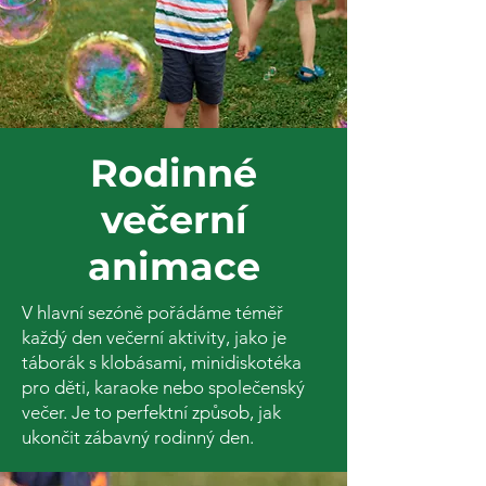
Rodinné
večerní
animace
V hlavní sezóně pořádáme téměř
každý den večerní aktivity, jako je
táborák s klobásami, minidiskotéka
pro děti, karaoke nebo společenský
večer. Je to perfektní způsob, jak
ukončit zábavný rodinný den.